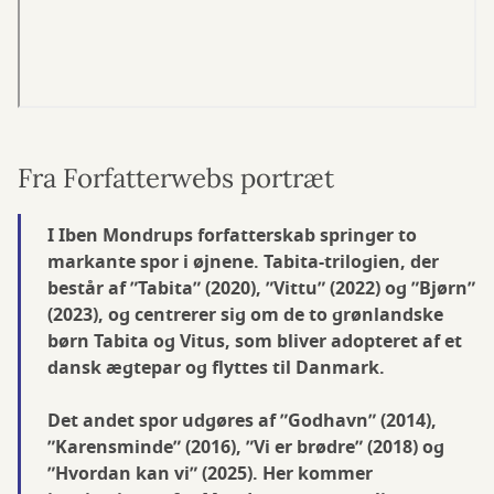
Fra Forfatterwebs portræt
I Iben Mondrups forfatterskab springer to
markante spor i øjnene. Tabita-trilogien, der
består af ”Tabita” (2020), ”Vittu” (2022) og ”Bjørn”
(2023), og centrerer sig om de to grønlandske
børn Tabita og Vitus, som bliver adopteret af et
dansk ægtepar og flyttes til Danmark.
Det andet spor udgøres af ”Godhavn” (2014),
”Karensminde” (2016), ”Vi er brødre” (2018) og
”Hvordan kan vi” (2025). Her kommer