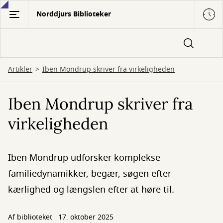
Gå
Norddjurs Biblioteker
til
hovedindhold
Artikler
Iben Mondrup skriver fra virkeligheden
Iben Mondrup skriver fra
virkeligheden
Iben Mondrup udforsker komplekse
familiedynamikker, begær, søgen efter
kærlighed og længslen efter at høre til.
Af biblioteket
17. oktober 2025