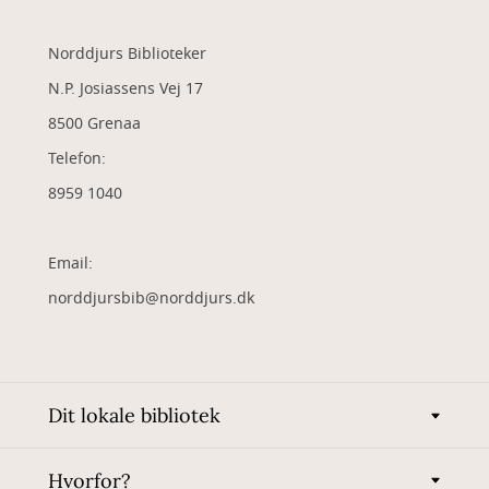
Norddjurs Biblioteker
N.P. Josiassens Vej 17
8500 Grenaa
Telefon:
8959 1040
Email:
norddjursbib@norddjurs.dk
Dit lokale bibliotek
Hvorfor?