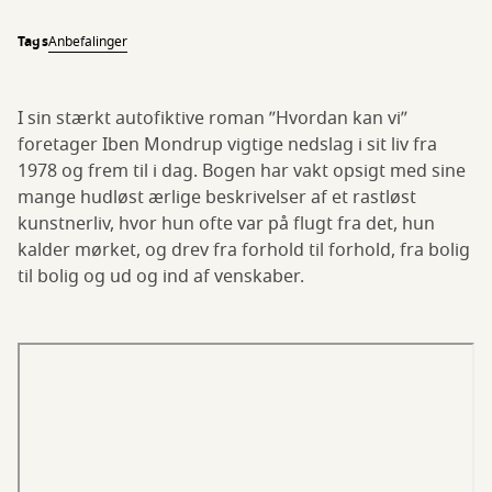
Tags
Anbefalinger
I sin stærkt autofiktive roman ”Hvordan kan vi”
foretager Iben Mondrup vigtige nedslag i sit liv fra
1978 og frem til i dag. Bogen har vakt opsigt med sine
mange hudløst ærlige beskrivelser af et rastløst
kunstnerliv, hvor hun ofte var på flugt fra det, hun
kalder mørket, og drev fra forhold til forhold, fra bolig
til bolig og ud og ind af venskaber.