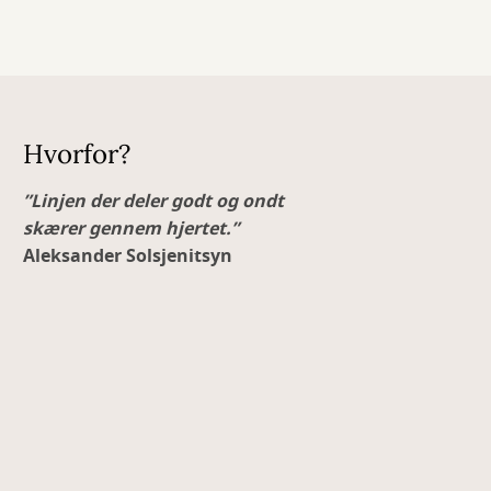
Hvorfor?
”Linjen der deler godt og ondt
skærer gennem hjertet.”
Aleksander Solsjenitsyn