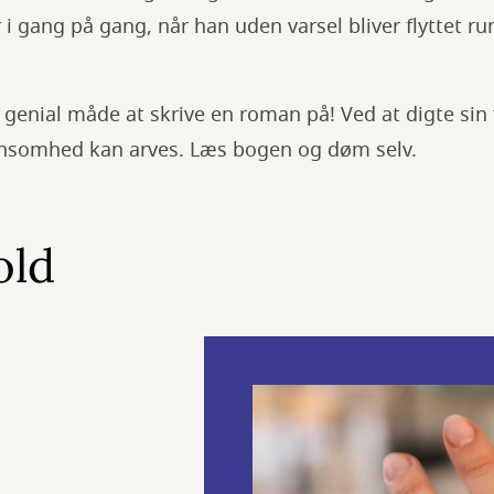
 i gang på gang, når han uden varsel bliver flyttet ru
 genial måde at skrive en roman på! Ved at digte sin f
ensomhed kan arves. Læs bogen og døm selv.
old