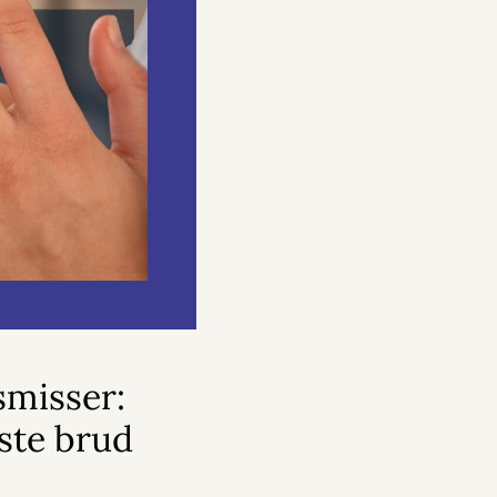
smisser:
ste brud