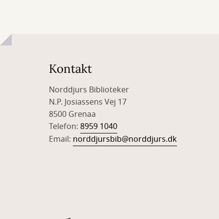
Kontakt
Norddjurs Biblioteker
N.P. Josiassens Vej 17
8500 Grenaa
Telefon:
8959 1040
Email:
norddjursbib@norddjurs.dk