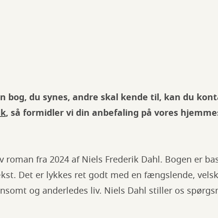
n bog, du synes, andre skal kende til, kan du kon
dk
, så formidler vi din anbefaling på vores hjemme
tiv roman fra 2024 af Niels Frederik Dahl. Bogen er bas
st. Det er lykkes ret godt med en fængslende, velskr
 ensomt og anderledes liv. Niels Dahl stiller os spørg