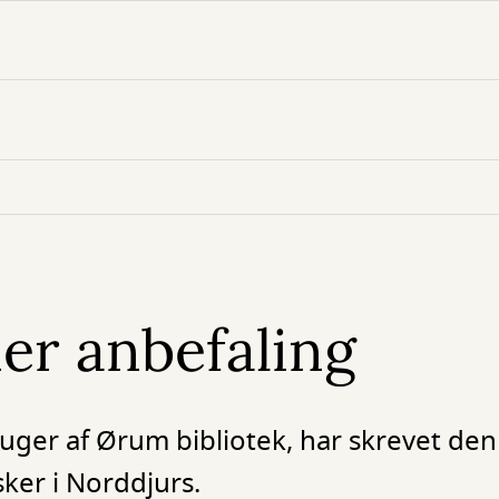
ner anbefaling
 bruger af Ørum bibliotek, har skrevet de
sker i Norddjurs.