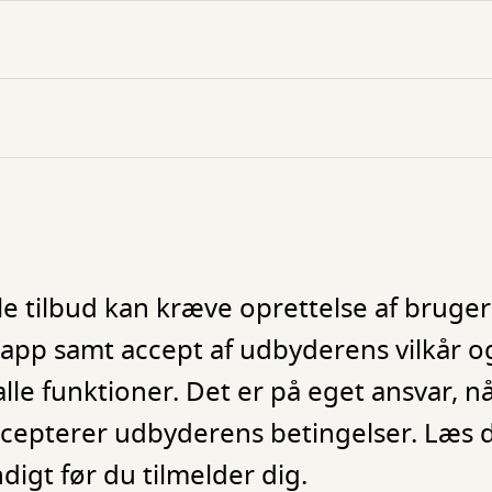
e tilbud kan kræve oprettelse af brugerp
pp samt accept af udbyderens vilkår o
 alle funktioner. Det er på eget ansvar, n
epterer udbyderens betingelser. Læs de
digt før du tilmelder dig.