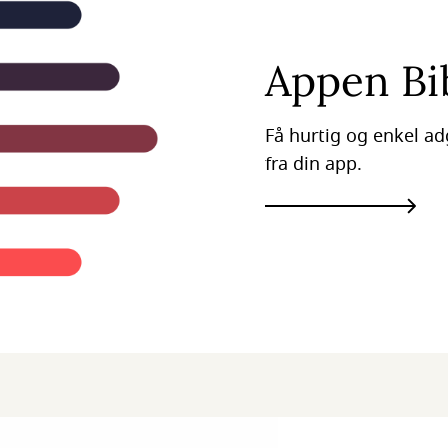
Appen Bi
Få hurtig og enkel adg
fra din app.