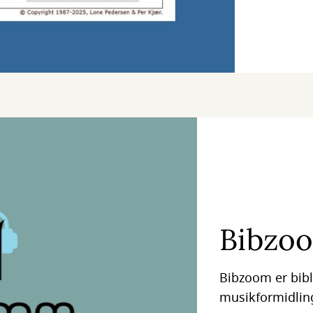
Bibzo
Bibzoom er bibl
musikformidlin