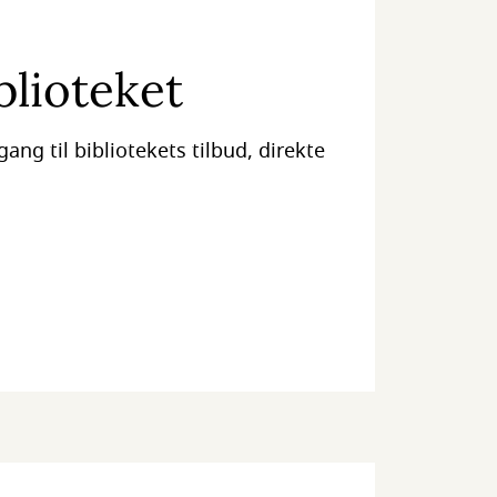
blioteket
ang til bibliotekets tilbud, direkte