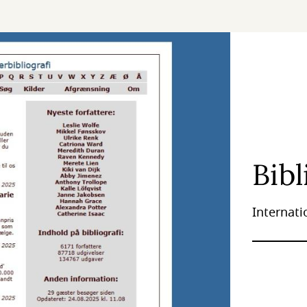
Bibl
Internati