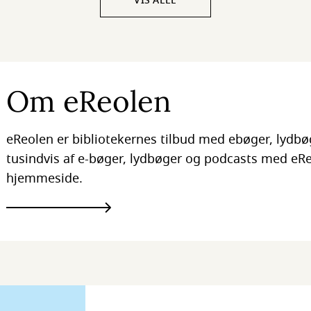
VIS ALLE
Om eReolen
eReolen er bibliotekernes tilbud med ebøger, lydbø
tusindvis af e-bøger, lydbøger og podcasts med eReo
hjemmeside.