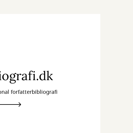
iografi.dk
onal forfatterbibliografi