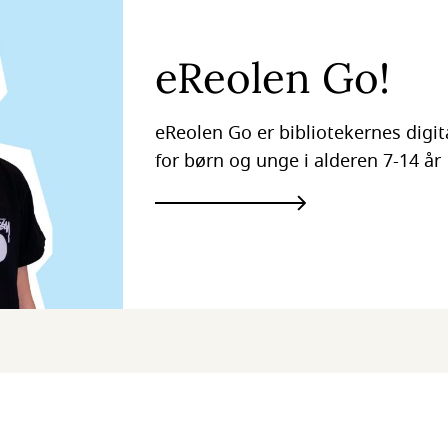
eReolen Go!
eReolen Go er bibliotekernes digi
for børn og unge i alderen 7-14 år