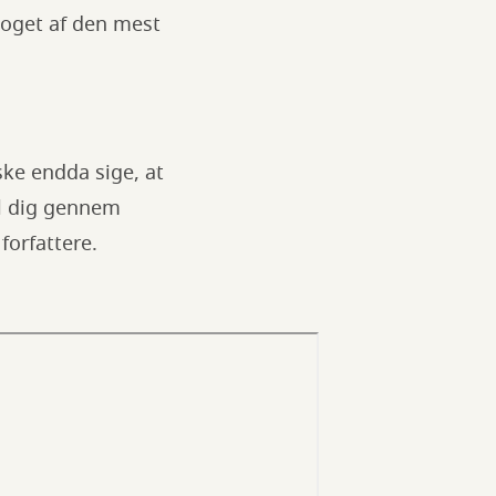
 noget af den mest
ke endda sige, at
oll dig gennem
forfattere.