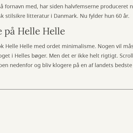
er på fornavn med, har siden halvfemserne produceret
 stilsikre litteratur i Danmark. Nu fylder hun 60 år.
e på Helle Helle
k Helle Helle med ordet minimalisme. Nogen vil mås
oget i Helles bøger. Men det er ikke helt rigtigt. Scr
oen nedenfor og bliv klogere på en af landets bedste 