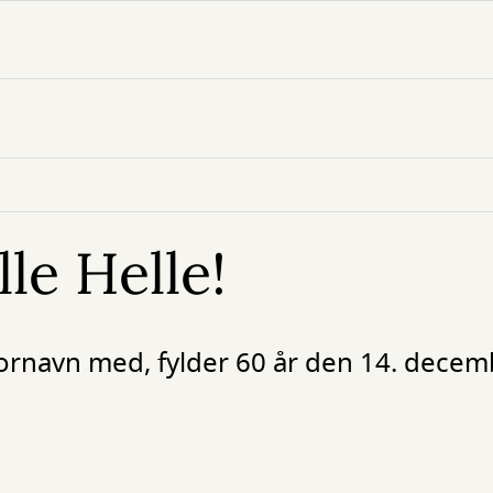
lle Helle!
å fornavn med, fylder 60 år den 14. decem