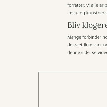
forfatter, vi alle 
læste og kunstnerisk
Bliv kloger
Mange forbinder no
der slet ikke sker n
denne side, se vide