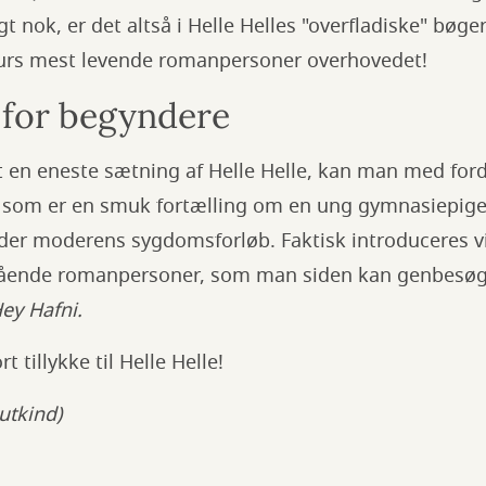
nok, er det altså i Helle Helles "overfladiske" bøger
turs mest levende romanpersoner overhovedet!
e for begyndere
t en eneste sætning af Helle Helle, kan man med fo
 som er en smuk fortælling om en ung gymnasiepige,
er moderens sygdomsforløb. Faktisk introduceres vi 
ende romanpersoner, som man siden kan genbesøg
ey Hafni.
t tillykke til Helle Helle!
utkind)