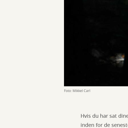
Foto: Mikkel Carl
Hvis du har sat din
inden for de senest