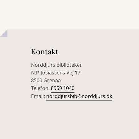
Kontakt
Norddjurs Biblioteker
N.P. Josiassens Vej 17
8500 Grenaa
Telefon:
8959 1040
Email:
norddjursbib@norddjurs.dk