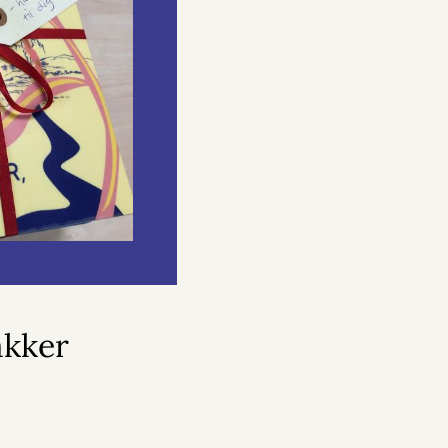
akker