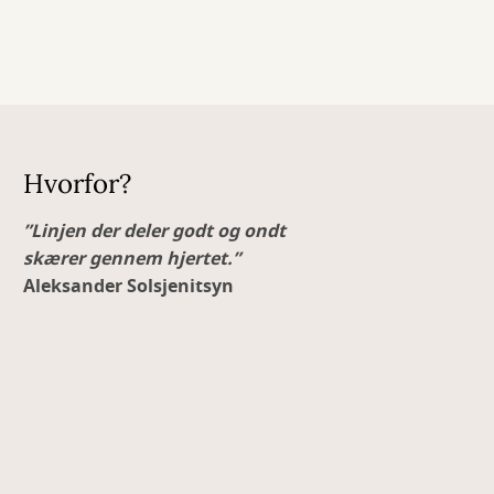
Hvorfor?
”Linjen der deler godt og ondt
skærer gennem hjertet.”
Aleksander Solsjenitsyn