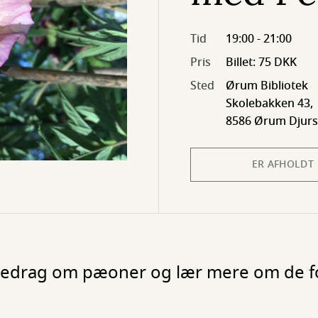
Tid
19:00 - 21:00
Pris
Billet: 75 DKK
Sted
Ørum Bibliotek
Skolebakken 43,
8586 Ørum Djurs
ER AFHOLDT
redrag om pæoner og lær mere om de for