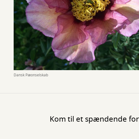
Dansk Pæonselskab
Kom til et spændende fo