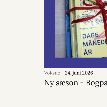
Voksne
24. juni 2026
Ny sæson - Bogp