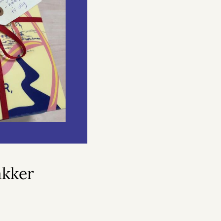
akker