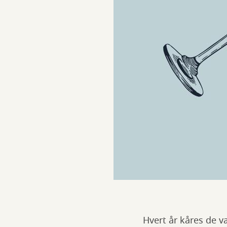
Hvert år kåres de væ