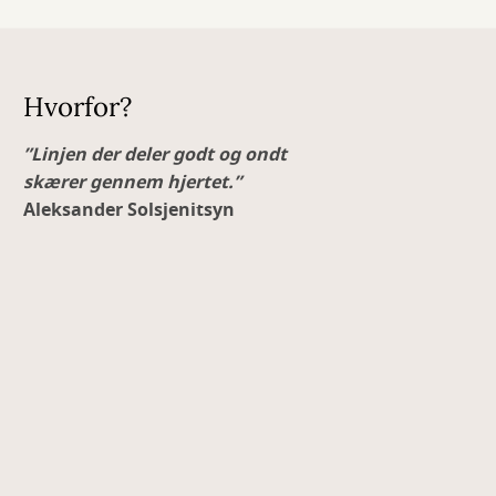
Hvorfor?
”Linjen der deler godt og ondt
skærer gennem hjertet.”
Aleksander Solsjenitsyn