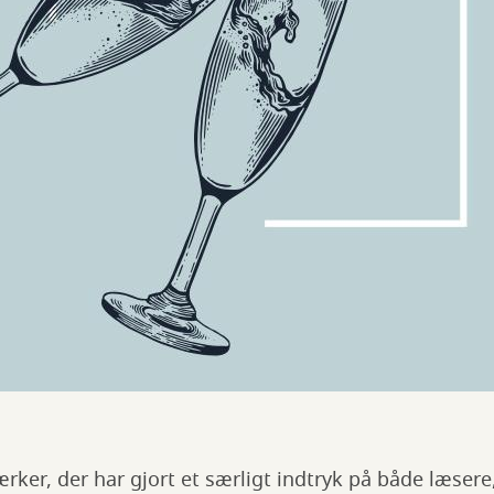
rker, der har gjort et særligt indtryk på både læsere,