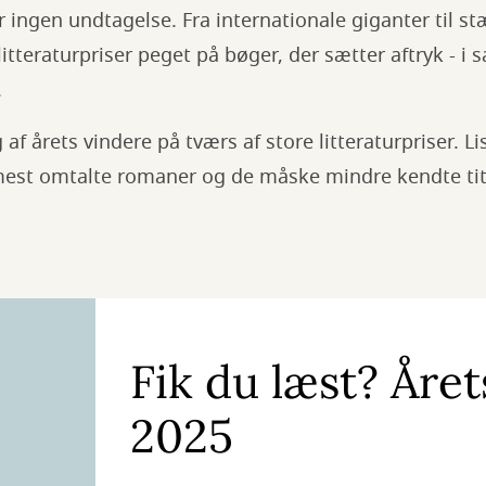
r ingen undtagelse. Fra internationale giganter til s
itteraturpriser peget på bøger, der sætter aftryk - i
.
 af årets vindere på tværs af store litteraturpriser. L
est omtalte romaner og de måske mindre kendte title
Fik du læst? Åre
2025