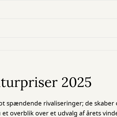
aturpriser 2025
blot spændende rivaliseringer; de skaber
 et overblik over et udvalg af årets vind