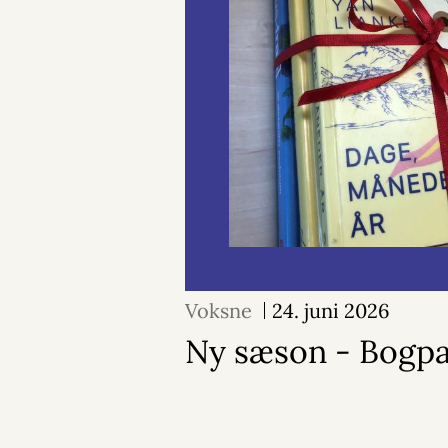
Voksne
24. juni 2026
Ny sæson - Bogp