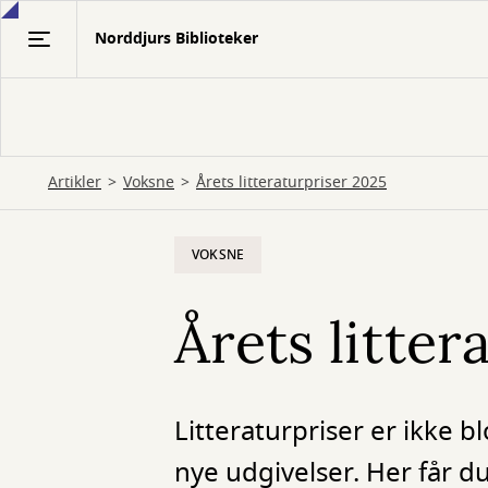
Gå
Norddjurs Biblioteker
til
hovedindhold
Artikler
Voksne
Årets litteraturpriser 2025
VOKSNE
Årets litter
Litteraturpriser er ikke 
nye udgivelser. Her får du