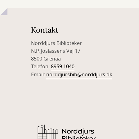
Kontakt
Norddjurs Biblioteker
N.P. Josiassens Vej 17
8500 Grenaa
Telefon:
8959 1040
Email:
norddjursbib@norddjurs.dk