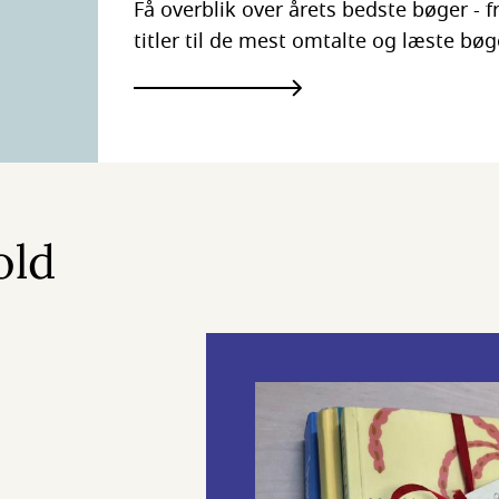
Få overblik over årets bedste bøger - 
titler til de mest omtalte og læste bøg
old