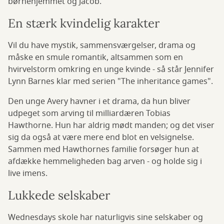
børnehjemmet og Jacob.
En stærk kvindelig karakter
Vil du have mystik, sammensværgelser, drama og
måske en smule romantik, altsammen som en
hvirvelstorm omkring en unge kvinde - så står Jennifer
Lynn Barnes klar med serien "The inheritance games".
Den unge Avery havner i et drama, da hun bliver
udpeget som arving til milliardæren Tobias
Hawthorne. Hun har aldrig mødt manden; og det viser
sig da også at være mere end blot en velsignelse.
Sammen med Hawthornes familie forsøger hun at
afdække hemmeligheden bag arven - og holde sig i
live imens.
Lukkede selskaber
Wednesdays skole har naturligvis sine selskaber og