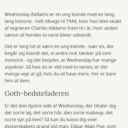
Wednesday Addams er en ung kvinde med en lang,
lang historie - helt tilbage til 1944, hvor hun blev skabt
af tegneren Charles Addams frem til i år, hvor anden
sæson af hendes tv-serie bliver udsendt.
Det er lang tid at være en ung kvinde - især en, der
begår sig blandt det, vi andre nok tænker på som
monstre - og det betyder, at Wednesday har mange
aspekter. Så hvis du er vild med tv-serien, er der
mange veje at gå, hvis du vil have mere. Her er bare
fem af dem.
Goth-bedstefaderen
Er det den dystre side af Wednesday, der tiltaler dig -
det sorte tøj, det sorte hår, den sorte makeup, det
sorte syn på livet? Så kan du kaste dig over
dysterskabets grand old man, Edgar Allan Poe, som