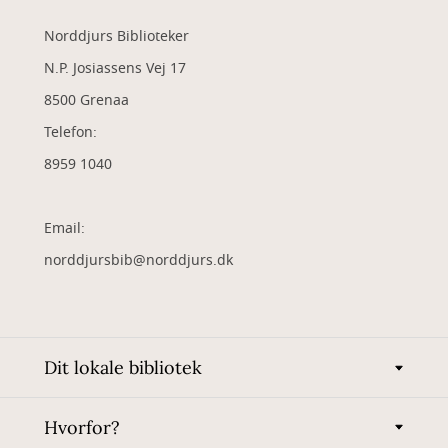
Norddjurs Biblioteker
N.P. Josiassens Vej 17
8500 Grenaa
Telefon:
8959 1040
Email:
norddjursbib@norddjurs.dk
Dit lokale bibliotek
Hvorfor?