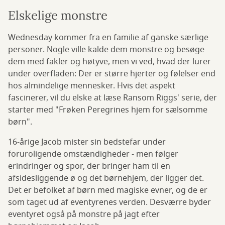
Elskelige monstre
Wednesday kommer fra en familie af ganske særlige
personer. Nogle ville kalde dem monstre og besøge
dem med fakler og høtyve, men vi ved, hvad der lurer
under overfladen: Der er større hjerter og følelser end
hos almindelige mennesker. Hvis det aspekt
fascinerer, vil du elske at læse Ransom Riggs' serie, der
starter med "Frøken Peregrines hjem for sælsomme
børn".
16-årige Jacob mister sin bedstefar under
foruroligende omstændigheder - men følger
erindringer og spor, der bringer ham til en
afsidesliggende ø og det børnehjem, der ligger det.
Det er befolket af børn med magiske evner, og de er
som taget ud af eventyrenes verden. Desværre byder
eventyret også på monstre på jagt efter