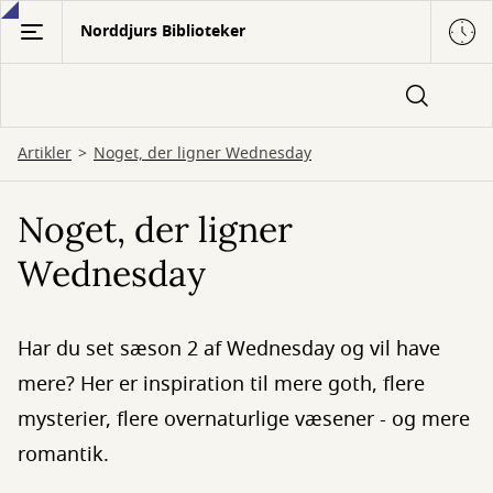
Gå
Norddjurs Biblioteker
til
hovedindhold
Artikler
Noget, der ligner Wednesday
Noget, der ligner
Wednesday
Har du set sæson 2 af Wednesday og vil have
mere? Her er inspiration til mere goth, flere
mysterier, flere overnaturlige væsener - og mere
romantik.