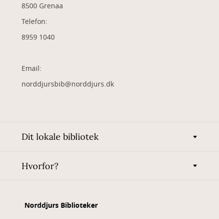
8500 Grenaa
Telefon:
8959 1040
Email:
norddjursbib@norddjurs.dk
Dit lokale bibliotek
Hvorfor?
Norddjurs Biblioteker