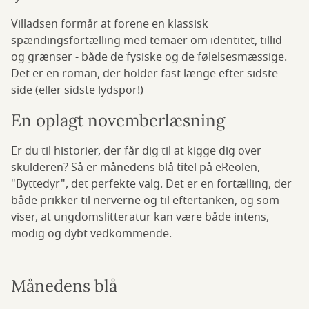
Villadsen formår at forene en klassisk
spændingsfortælling med temaer om identitet, tillid
og grænser - både de fysiske og de følelsesmæssige.
Det er en roman, der holder fast længe efter sidste
side (eller sidste lydspor!)
En oplagt novemberlæsning
Er du til historier, der får dig til at kigge dig over
skulderen? Så er månedens blå titel på eReolen,
"Byttedyr", det perfekte valg. Det er en fortælling, der
både prikker til nerverne og til eftertanken, og som
viser, at ungdomslitteratur kan være både intens,
modig og dybt vedkommende.
Månedens blå