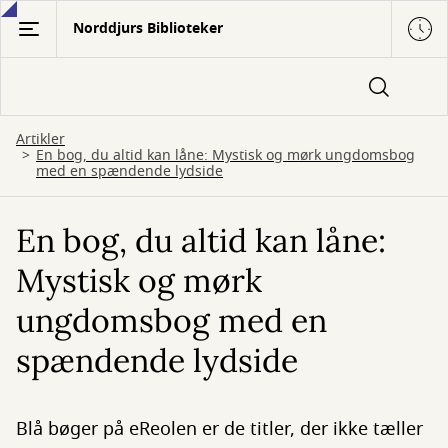
Gå
Norddjurs Biblioteker
til
hovedindhold
Artikler
En bog, du altid kan låne: Mystisk og mørk ungdomsbog
med en spændende lydside
En bog, du altid kan låne:
Mystisk og mørk
ungdomsbog med en
spændende lydside
Blå bøger på eReolen er de titler, der ikke tæller