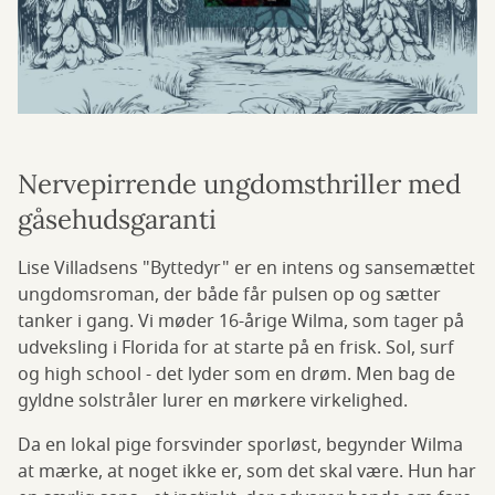
Nervepirrende ungdomsthriller med
gåsehudsgaranti
Lise Villadsens "Byttedyr" er en intens og sansemættet
ungdomsroman, der både får pulsen op og sætter
tanker i gang. Vi møder 16-årige Wilma, som tager på
udveksling i Florida for at starte på en frisk. Sol, surf
og high school - det lyder som en drøm. Men bag de
gyldne solstråler lurer en mørkere virkelighed.
Da en lokal pige forsvinder sporløst, begynder Wilma
at mærke, at noget ikke er, som det skal være. Hun har