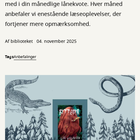
med i din månedlige lånekvote. Hver måned
anbefaler vi enestående læseoplevelser, der
fortjener mere opmærksomhed.
Af biblioteket
04. november 2025
Tags
Anbefalinger