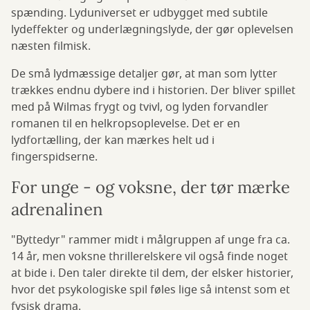
spænding. Lyduniverset er udbygget med subtile
lydeffekter og underlægningslyde, der gør oplevelsen
næsten filmisk.
De små lydmæssige detaljer gør, at man som lytter
trækkes endnu dybere ind i historien. Der bliver spillet
med på Wilmas frygt og tvivl, og lyden forvandler
romanen til en helkropsoplevelse. Det er en
lydfortælling, der kan mærkes helt ud i
fingerspidserne.
For unge - og voksne, der tør mærke
adrenalinen
"Byttedyr" rammer midt i målgruppen af unge fra ca.
14 år, men voksne thrillerelskere vil også finde noget
at bide i. Den taler direkte til dem, der elsker historier,
hvor det psykologiske spil føles lige så intenst som et
fysisk drama.