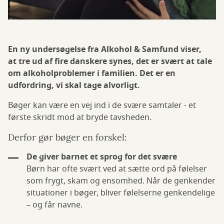
En ny undersøgelse fra Alkohol & Samfund viser,
at tre ud af fire danskere synes, det er svært at tale
om alkoholproblemer i familien. Det er en
udfordring, vi skal tage alvorligt.
Bøger kan være en vej ind i de svære samtaler - et
første skridt mod at bryde tavsheden.
Derfor gør bøger en forskel:
De giver barnet et sprog for det svære
Børn har ofte svært ved at sætte ord på følelser
som frygt, skam og ensomhed. Når de genkender
situationer i bøger, bliver følelserne genkendelige
– og får navne.