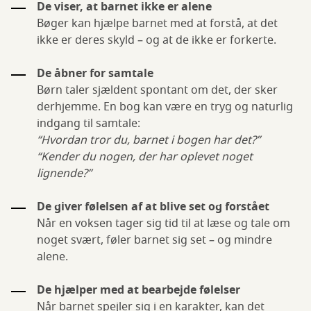
De viser, at barnet ikke er alene
Bøger kan hjælpe barnet med at forstå, at det
ikke er deres skyld – og at de ikke er forkerte.
De åbner for samtale
Børn taler sjældent spontant om det, der sker
derhjemme. En bog kan være en tryg og naturlig
indgang til samtale:
“Hvordan tror du, barnet i bogen har det?”
“Kender du nogen, der har oplevet noget
lignende?”
De giver følelsen af at blive set og forstået
Når en voksen tager sig tid til at læse og tale om
noget svært, føler barnet sig set – og mindre
alene.
De hjælper med at bearbejde følelser
Når barnet spejler sig i en karakter, kan det