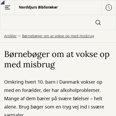
Gå
Norddjurs Biblioteker
til
hovedindhold
Artikler
Børnebøger om at vokse op med misbrug
Børnebøger om at vokse op
med misbrug
Omkring hvert 10. barn i Danmark vokser op
med en forælder, der har alkoholproblemer.
Mange af dem bærer på svære følelser – helt
alene. Brug bøger som en tryg vej ind i svære
samtaler.