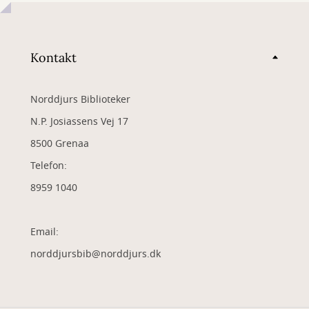
Kontakt
Norddjurs Biblioteker
N.P. Josiassens Vej 17
8500 Grenaa
Telefon:
8959 1040
Email:
norddjursbib@norddjurs.dk