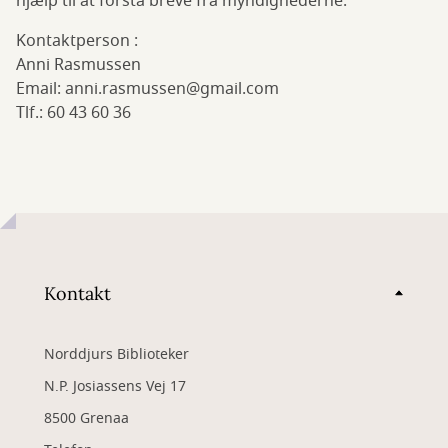
hjælp til at forstå breve fra myndighederne.
Kontaktperson :
Anni Rasmussen
Email: anni.rasmussen@gmail.com
Tlf.: 60 43 60 36
Kontakt
Norddjurs Biblioteker
N.P. Josiassens Vej 17
8500 Grenaa