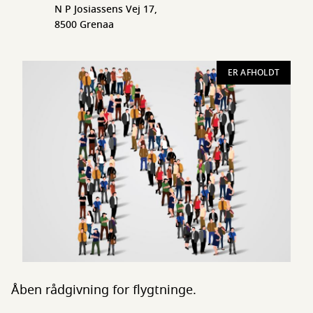
N P Josiassens Vej 17,
8500 Grenaa
ER AFHOLDT
Åben rådgivning for flygtninge.