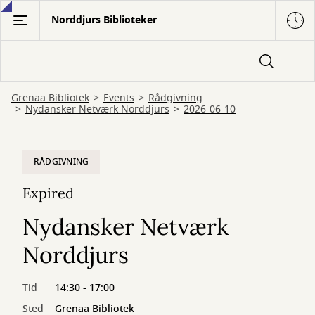
Gå
Norddjurs Biblioteker
til
hovedindhold
Grenaa Bibliotek
Events
Rådgivning
Nydansker Netværk Norddjurs
2026-06-10
RÅDGIVNING
Expired
Nydansker Netværk
Norddjurs
Tid
14:30 - 17:00
Sted
Grenaa Bibliotek