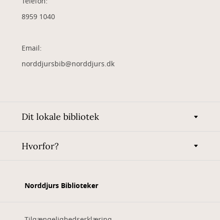
Telefon:
8959 1040
Email:
norddjursbib@norddjurs.dk
Dit lokale bibliotek
Hvorfor?
Norddjurs Biblioteker
Tilgængelighedserklæring