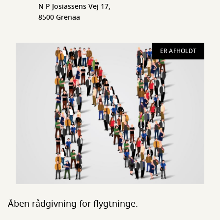
N P Josiassens Vej 17,
8500 Grenaa
ER AFHOLDT
Åben rådgivning for flygtninge.