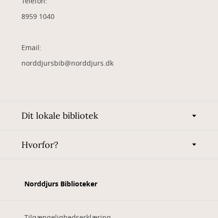
Telefon:
8959 1040
Email:
norddjursbib@norddjurs.dk
Dit lokale bibliotek
Hvorfor?
Norddjurs Biblioteker
Tilgængelighedserklæring