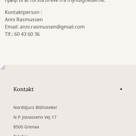
hjælp til at forstå breve fra myndighederne.
Kontaktperson :
Anni Rasmussen
Email: anni.rasmussen@gmail.com
Tlf.: 60 43 60 36
Kontakt
Norddjurs Biblioteker
N.P. Josiassens Vej 17
8500 Grenaa