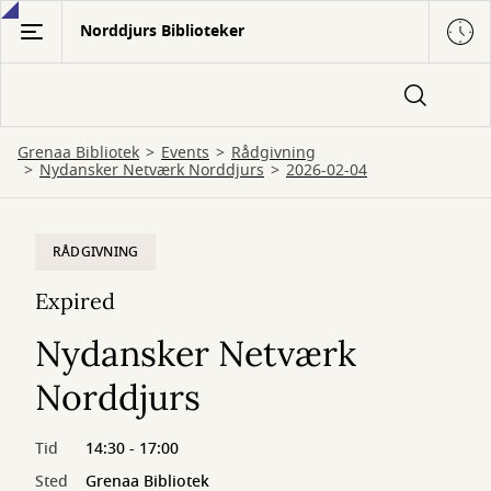
Gå
Norddjurs Biblioteker
til
hovedindhold
Grenaa Bibliotek
Events
Rådgivning
Nydansker Netværk Norddjurs
2026-02-04
RÅDGIVNING
Expired
Nydansker Netværk
Norddjurs
Tid
14:30 - 17:00
Sted
Grenaa Bibliotek