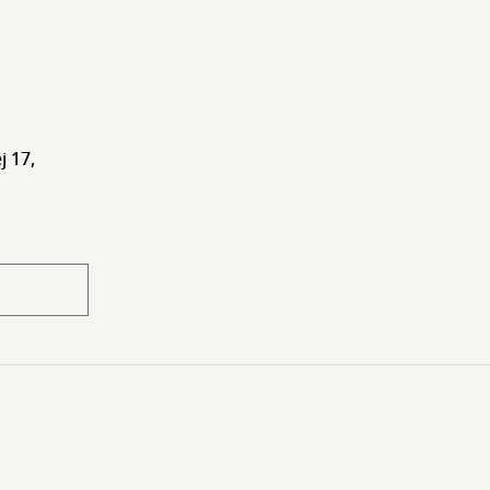
j 17,