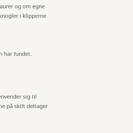
saurer og om egne
knogler i klipperne
en har fundet.
nvender sig til
ne på skift deltager