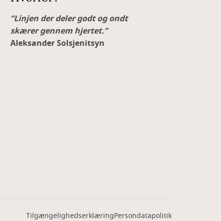
”Linjen der deler godt og ondt
skærer gennem hjertet.”
Aleksander Solsjenitsyn
Tilgængelighedserklæring
Persondatapolitik