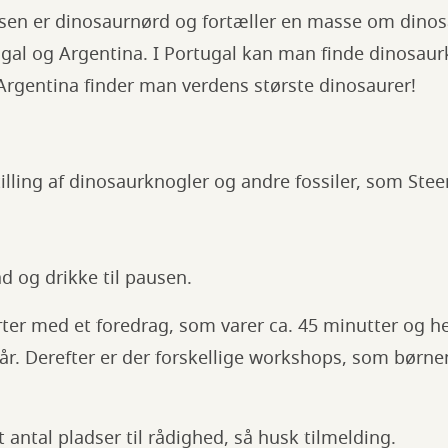
sen er dinosaurnørd og fortæller en masse om dino
ugal og Argentina. I Portugal kan man finde dinosaur
 Argentina finder man verdens største dinosaurer!
illing af dinosaurknogler og andre fossiler, som Ste
 og drikke til pausen.
er med et foredrag, som varer ca. 45 minutter og he
 år. Derefter er der forskellige workshops, som børne
 antal pladser til rådighed, så husk tilmelding.