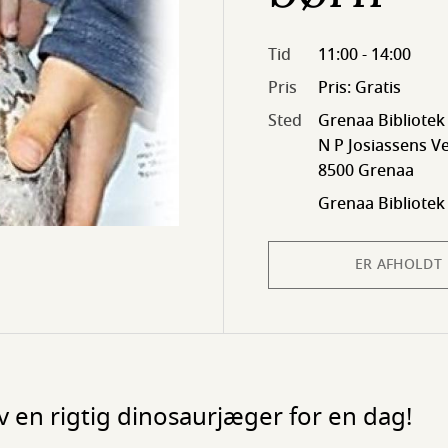
Tid
11:00 - 14:00
Pris
Pris: Gratis
Sted
Grenaa Bibliotek
N P Josiassens Ve
8500 Grenaa
Grenaa Bibliotek
ER AFHOLDT
 en rigtig dinosaurjæger for en dag!