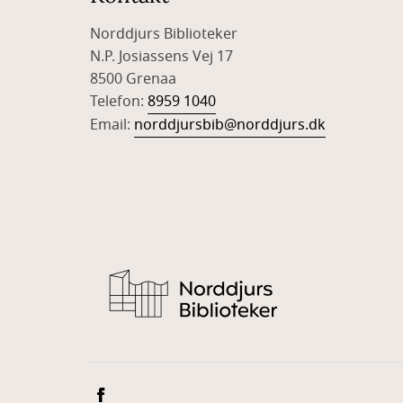
Norddjurs Biblioteker
N.P. Josiassens Vej 17
8500 Grenaa
Telefon:
8959 1040
Email:
norddjursbib@norddjurs.dk