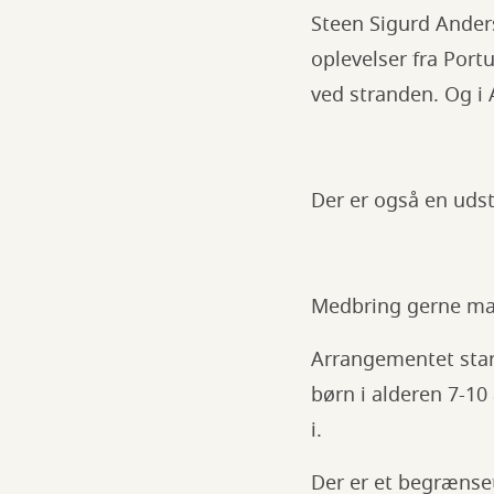
Steen Sigurd Ander
oplevelser fra Port
ved stranden. Og i
Der er også en udst
Medbring gerne mad
Arrangementet start
børn i alderen 7-10
i.
Der er et begrænset