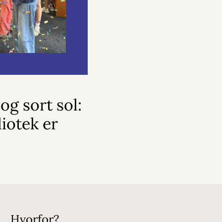
og sort sol:
iotek er
Hvorfor?