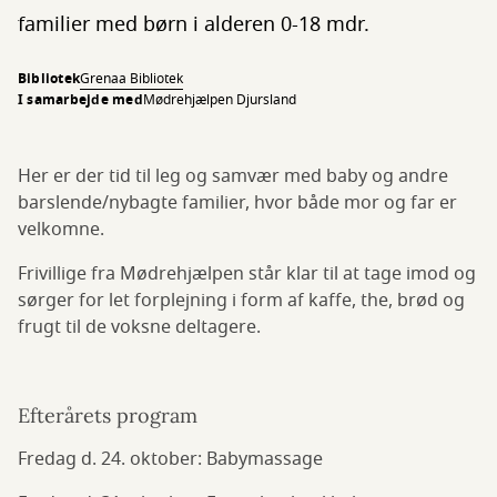
familier med børn i alderen 0-18 mdr.
Bibliotek
Grenaa Bibliotek
I samarbejde med
Mødrehjælpen Djursland
Her er der tid til leg og samvær med baby og andre
barslende/nybagte familier, hvor både mor og far er
velkomne.
Frivillige fra Mødrehjælpen står klar til at tage imod og
sørger for let forplejning i form af kaffe, the, brød og
frugt til de voksne deltagere.
Efterårets program
Fredag d. 24. oktober: Babymassage