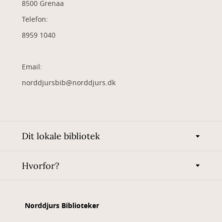
8500 Grenaa
Telefon:
8959 1040
Email:
norddjursbib@norddjurs.dk
Dit lokale bibliotek
Hvorfor?
Norddjurs Biblioteker