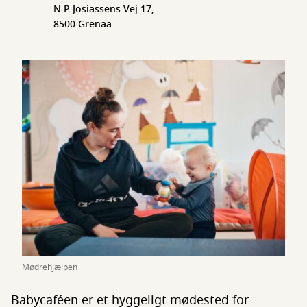
N P Josiassens Vej 17,
8500 Grenaa
Mødrehjælpen
Babycaféen er et hyggeligt mødested for