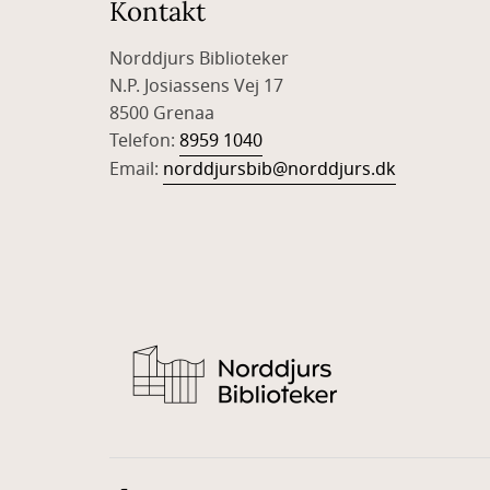
Kontakt
Norddjurs Biblioteker
N.P. Josiassens Vej 17
8500 Grenaa
Telefon:
8959 1040
Email:
norddjursbib@norddjurs.dk