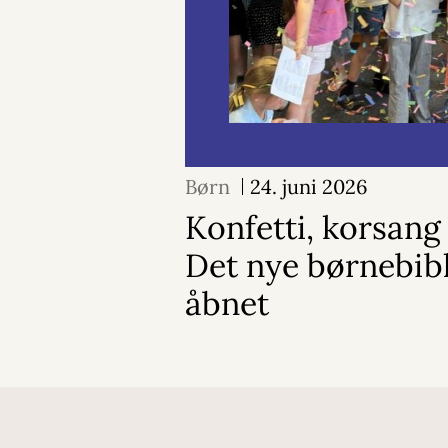
Børn
24. juni 2026
Konfetti, korsang 
Det nye børnebibl
åbnet