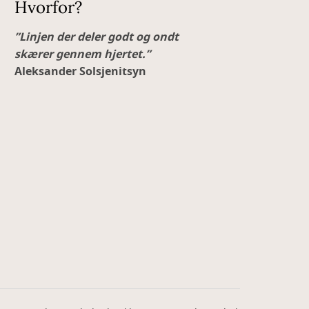
Hvorfor?
”Linjen der deler godt og ondt
skærer gennem hjertet.”
Aleksander Solsjenitsyn