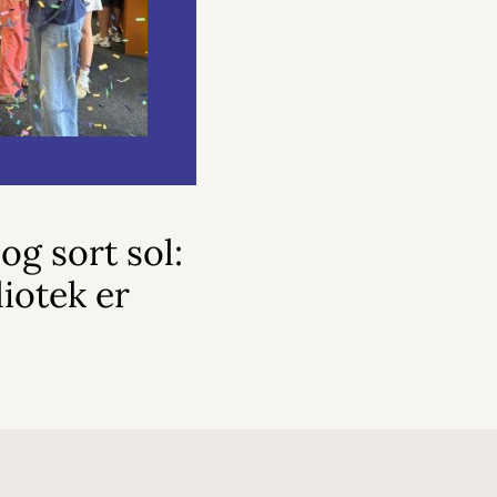
og sort sol:
iotek er