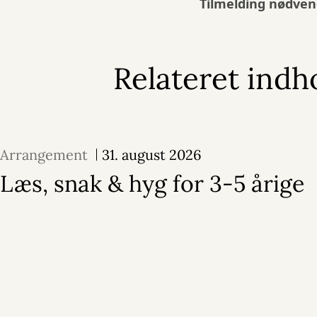
Tilmelding nødven
Relateret indh
Arrangement
31. august 2026
Læs, snak & hyg for 3-5 årige