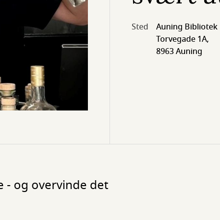
Sted
Auning Bibliotek
Torvegade 1A,
8963 Auning
 - og overvinde det