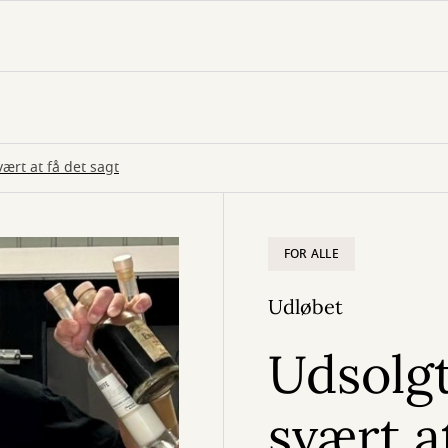
vært at få det sagt
FOR ALLE
Udløbet
Udsolgt
svært a