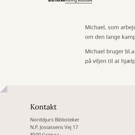
Bibliotek
Auning Bibliotek
Michael, som arbejd
om den lange kamp,
Michael bruger bl.a
på viljen til at hjæ
Kontakt
Norddjurs Biblioteker
N.P. Josiassens Vej 17
8500 Grenaa