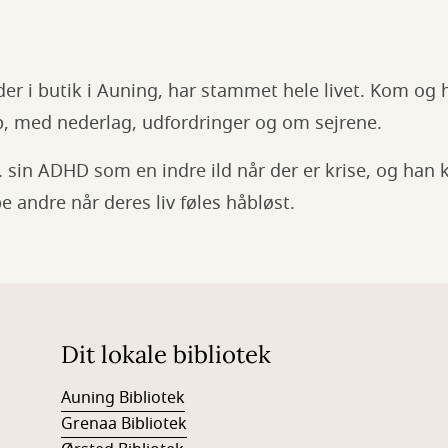
er i butik i Auning, har stammet hele livet. Kom og 
 med nederlag, udfordringer og om sejrene.
. sin ADHD som en indre ild når der er krise, og ha
lpe andre når deres liv føles håbløst.
Dit lokale bibliotek
Auning Bibliotek
Grenaa Bibliotek