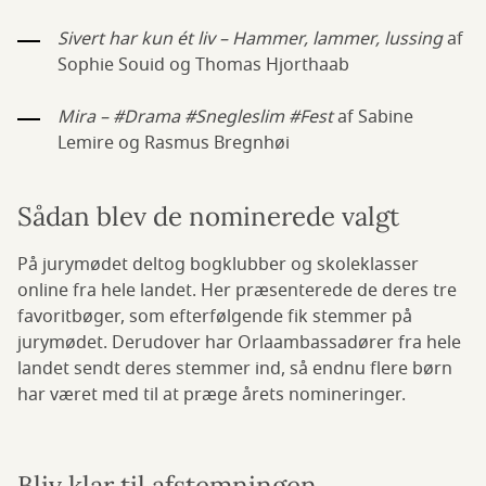
Sivert har kun ét liv – Hammer, lammer, lussing
af
Sophie Souid og Thomas Hjorthaab
Mira – #Drama #Snegleslim #Fest
af Sabine
Lemire og Rasmus Bregnhøi
Sådan blev de nominerede valgt
På jurymødet deltog bogklubber og skoleklasser
online fra hele landet. Her præsenterede de deres tre
favoritbøger, som efterfølgende fik stemmer på
jurymødet. Derudover har Orlaambassadører fra hele
landet sendt deres stemmer ind, så endnu flere børn
har været med til at præge årets nomineringer.
Bliv klar til afstemningen