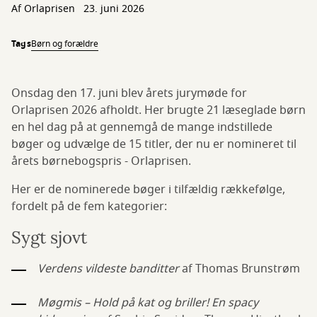
Af Orlaprisen
23. juni 2026
Tags
Børn og forældre
Onsdag den 17. juni blev årets jurymøde for
Orlaprisen 2026 afholdt. Her brugte 21 læseglade børn
en hel dag på at gennemgå de mange indstillede
bøger og udvælge de 15 titler, der nu er nomineret til
årets børnebogspris - Orlaprisen.
Her er de nominerede bøger i tilfældig rækkefølge,
fordelt på de fem kategorier:
Sygt sjovt
Verdens vildeste banditter
af Thomas Brunstrøm
Møgmis – Hold på kat og briller! En spacy