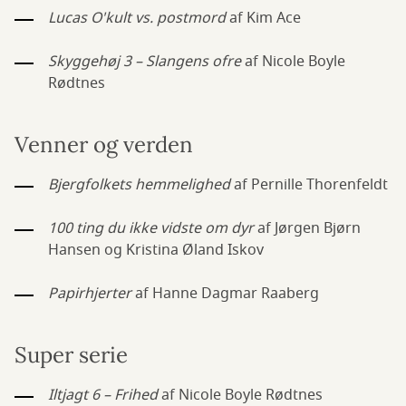
Lucas O'kult vs. postmord
af Kim Ace
Skyggehøj 3 – Slangens ofre
af Nicole Boyle
Rødtnes
Venner og verden
Bjergfolkets hemmelighed
af Pernille Thorenfeldt
100 ting du ikke vidste om dyr
af Jørgen Bjørn
Hansen og Kristina Øland Iskov
Papirhjerter
af Hanne Dagmar Raaberg
Super serie
Iltjagt 6 – Frihed
af Nicole Boyle Rødtnes