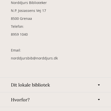
Norddjurs Biblioteker
N.P. Josiassens Vej 17
8500 Grenaa
Telefon:
8959 1040
Email:
norddjursbib@norddjurs.dk
Dit lokale bibliotek
Hvorfor?