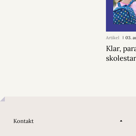
Artikel
03. a
Klar, par
skolestar
Kontakt