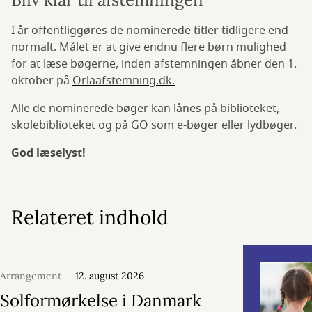
I år offentliggøres de nominerede titler tidligere end
normalt. Målet er at give endnu flere børn mulighed
for at læse bøgerne, inden afstemningen åbner den 1.
oktober på
Orlaafstemning.dk.
Alle de nominerede bøger kan lånes på biblioteket,
skolebiblioteket og på
GO
som e-bøger eller lydbøger.
God læselyst!
Relateret indhold
Arrangement
12. august 2026
Solformørkelse i Danmark