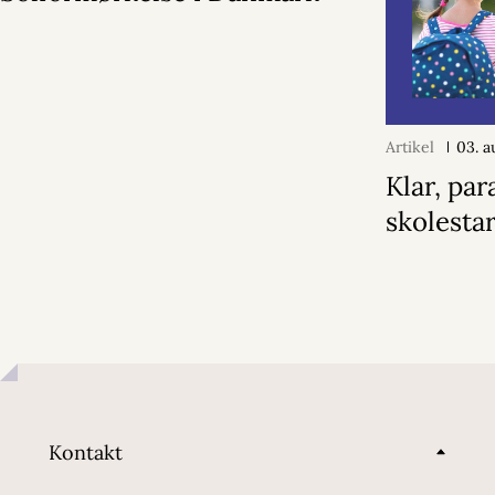
Artikel
03. a
Klar, par
skolestar
Kontakt