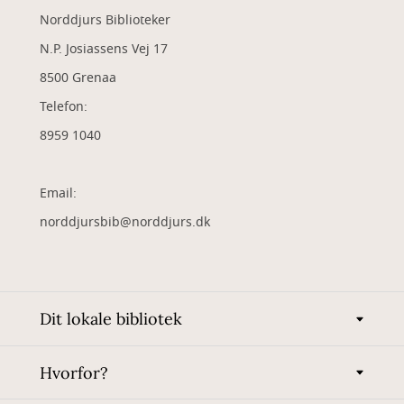
Norddjurs Biblioteker
N.P. Josiassens Vej 17
8500 Grenaa
Telefon:
8959 1040
Email:
norddjursbib@norddjurs.dk
Dit lokale bibliotek
Hvorfor?