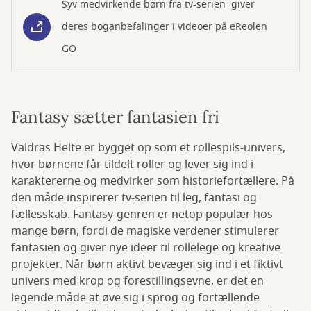
Syv medvirkende børn fra tv-serien giver
deres boganbefalinger i videoer på eReolen
GO
Fantasy sætter fantasien fri
Valdras Helte er bygget op som et rollespils-univers,
hvor børnene får tildelt roller og lever sig ind i
karaktererne og medvirker som historiefortællere. På
den måde inspirerer tv-serien til leg, fantasi og
fællesskab. Fantasy-genren er netop populær hos
mange børn, fordi de magiske verdener stimulerer
fantasien og giver nye ideer til rollelege og kreative
projekter. Når børn aktivt bevæger sig ind i et fiktivt
univers med krop og forestillingsevne, er det en
legende måde at øve sig i sprog og fortællende