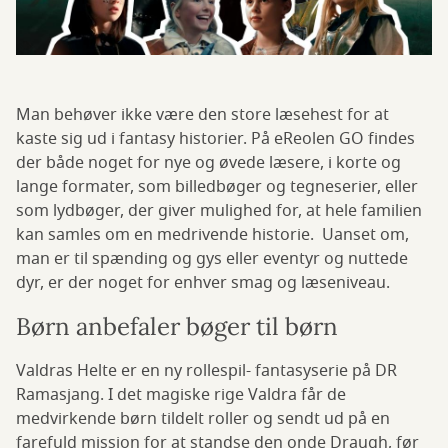
Man behøver ikke være den store læsehest for at
kaste sig ud i fantasy historier. På eReolen GO findes
der både noget for nye og øvede læsere, i korte og
lange formater, som billedbøger og tegneserier, eller
som lydbøger, der giver mulighed for, at hele familien
kan samles om en medrivende historie. Uanset om,
man er til spænding og gys eller eventyr og nuttede
dyr, er der noget for enhver smag og læseniveau.
Børn anbefaler bøger til børn
Valdras Helte er en ny rollespil- fantasyserie på DR
Ramasjang. I det magiske rige Valdra får de
medvirkende børn tildelt roller og sendt ud på en
farefuld mission for at standse den onde Draugh, før