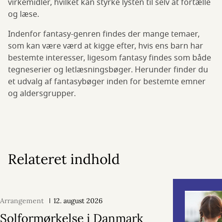
virkemidler, hvilket kan styrke lysten til selv at fortælle
og læse.
Indenfor fantasy-genren findes der mange temaer,
som kan være værd at kigge efter, hvis ens barn har
bestemte interesser, ligesom fantasy findes som både
tegneserier og letlæsningsbøger. Herunder finder du
et udvalg af fantasybøger inden for bestemte emner
og aldersgrupper.
Relateret indhold
Arrangement
12. august 2026
Solformørkelse i Danmark