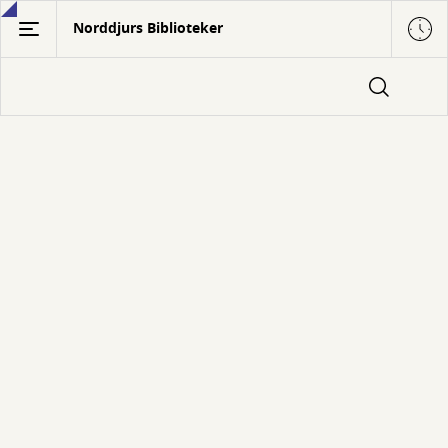
Gå
Norddjurs Biblioteker
til
hovedindhold