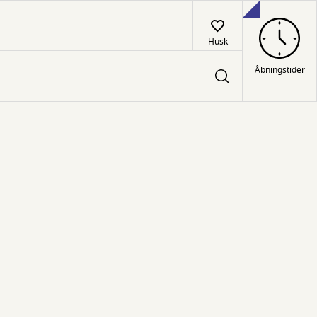
Husk
Åbningstider