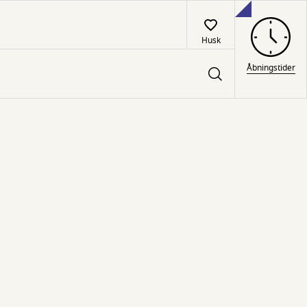
Husk
Åbningstider