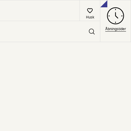
Husk
Åbningstider