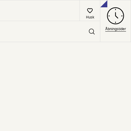
Husk
Åbningstider