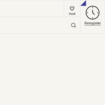
Husk
Åbningstider