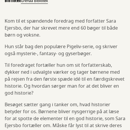
Bibliotek
Grenaa Bibliotek
Kom til et spændende foredrag med forfatter Sara
Ejersbo, der har skrevet mere end 60 bøger til både
børn og voksne.
Hun står bag den populære Pigeliv-serie, og skriver
også mysterie-, fantasy- og gyserbøger.
Til foredraget fortæller hun om sit forfatterskab,
dykker ned i udvalgte værker og tager børnene med
på rejsen fra den første spæde idé til en færdigskrevet
historie. Og hvordan sørger man for at det bliver en
god historie?
Besøget sætter gang i tanker om, hvad historier
betyder for os. Børnene bliver nysgerrige på at læse
for at spotte de elementer til en god historie, som Sara
Ejersbo fortæller om. Måske får lyst til at skrive deres