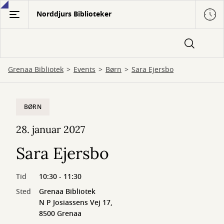
Gå
Norddjurs Biblioteker
til
hovedindhold
Grenaa Bibliotek
Events
Børn
Sara Ejersbo
BØRN
28. januar 2027
Sara Ejersbo
Tid
10:30 - 11:30
Sted
Grenaa Bibliotek
N P Josiassens Vej 17,
8500 Grenaa