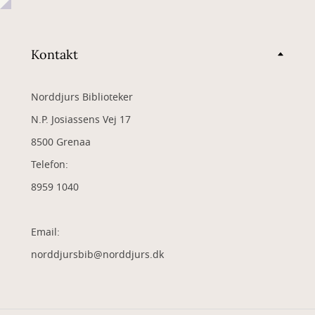
Kontakt
Norddjurs Biblioteker
N.P. Josiassens Vej 17
8500 Grenaa
Telefon:
8959 1040
Email:
norddjursbib@norddjurs.dk