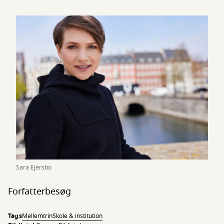
Sara Ejersbo
Forfatterbesøg
Tags
Mellemtrin
Skole & institution